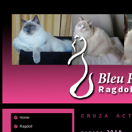
CRUZA AC
Home
Ragdoll