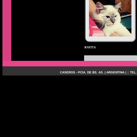
rayita
CASEROS - PCIA. DE BS. AS. | ARGENTINA | :: TEL.: (